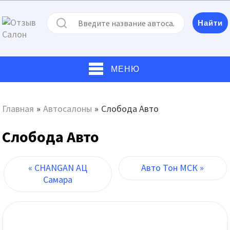
МЕНЮ
Главная
»
Автосалоны
»
Слобода Авто
Слобода Авто
« CHANGAN АЦ
Авто Тон МСК »
Самара