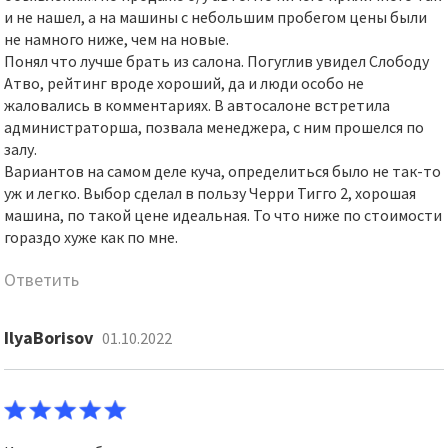
и не нашел, а на машины с небольшим пробегом цены были
не намного ниже, чем на новые.
Понял что лучше брать из салона. Погуглив увидел Слободу
Атво, рейтинг вроде хороший, да и люди особо не
жаловались в комментариях. В автосалоне встретила
администраторша, позвала менеджера, с ним прошелся по
залу.
Вариантов на самом деле куча, определиться было не так-то
уж и легко. Выбор сделал в пользу Черри Тигго 2, хорошая
машина, по такой цене идеальная. То что ниже по стоимости
гораздо хуже как по мне.
Ответить
IlyaBorisov
01.10.2022