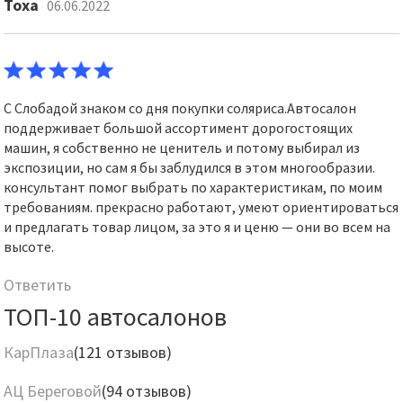
Тоха
06.06.2022
С Слобадой знаком со дня покупки соляриса.Автосалон
поддерживает большой ассортимент дорогостоящих
машин, я собственно не ценитель и потому выбирал из
экспозиции, но сам я бы заблудился в этом многообразии.
консультант помог выбрать по характеристикам, по моим
требованиям. прекрасно работают, умеют ориентироваться
и предлагать товар лицом, за это я и ценю — они во всем на
высоте.
Ответить
ТОП-10 автосалонов
КарПлаза
(121 отзывов)
АЦ Береговой
(94 отзывов)