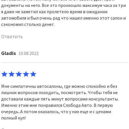
документы на него. Все это произошло максимум часа за три
я даже не заметил как пролетело время в ожидании
автомобиля и был очень рад что нашел именно этот салон и
сэкономил столько денег.
Ответить
Gladis
10.08.2022
Мне симпатичны автосалоны, где можно спокойно и без
лишних вопросов походить, посмотреть. Чтобы тебя не
доставали каждые пять минут вопросами консультанты.
Именно этим мне понравился Слобода Авто. В первую
очередь..А потом оказалось, что у них еще и с ценами
полный кул!