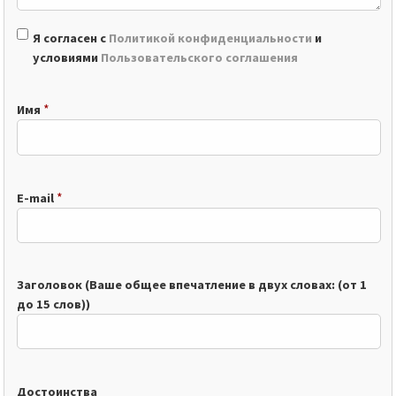
Я согласен с
Политикой конфиденциальности
и
условиями
Пользовательского соглашения
*
Имя
*
E-mail
Заголовок (Ваше общее впечатление в двух словах: (от 1
до 15 слов))
Достоинства