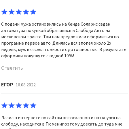
С подачи мужа остановились на Хенде Соларис седан
автомат, за покупкой обратились в Слобода Авто на
московском тракте. Там нам предложили оформиться по
программе первое авто. Длилась вся эпопея около 2х
недель, муж выяснял тонкости с дотошностью. В результате
оформили покупку со скидкой 10%!
Ответить
ЕГОР
16.08.2022
Лазил в интернете по сайтам автосалонов и наткнулся на
слободу, находится в Тюменипоэтому доехать до туда мне