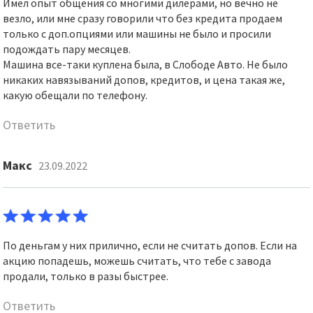
Имел опыт общения со многими дилерами, но вечно не
везло, или мне сразу говорили что без кредита продаем
только с доп.опциями или машины не было и просили
подождать пару месяцев.
Машина все-таки куплена была, в Слободе Авто. Не было
никаких навязываний допов, кредитов, и цена такая же,
какую обещали по телефону.
Ответить
Макс
23.09.2022
По деньгам у них прилично, если не считать допов. Если на
акцию попадешь, можешь считать, что тебе с завода
продали, только в разы быстрее.
Ответить