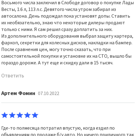
Восьмого числа заключил в Слободе договор о покупке Лады
Весты, 1.6 л, 113 л.с. Девятого числа утром забирал из
автосалона. День подождал пока установят допы. Ставить
их необязательно, знаю что некоторые дилеры продают
только с ними. Я сам решил сразу доплатить за них.
Из дополнительного оборудования выбрал защиту картера,
фаркоп, секретки для колесных дисков, накладки на бампер.
После сравнения цен, могу точно сказать, что при
самостоятельной покупки и установке их на СТО, вышло бы
гораздо дороже. А тут еще и скидку дали в 15 тысяч.
Ответить
Артем Фомин
07.10.2022
Где-то полмесяца потратил впустую, когда ездил по
объявлениям по продаже б/у авто. Но ничего приличного так