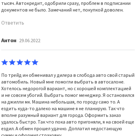
тысяч. Автокредит, одобрили сразу, проблем в подписании
документов не было. Замечаний нет, покупкой доволен.
Ответить
Антон
29.06.2022
По трейд ин обменивал у дилера в слобода авто свой старый
автомобиль. Новый мне помогли выбрать в автосалоне.
Хотелось недорогой вариант, но с хорошей комплектацией
и не совсем убогий. Выбрать помог менеджер. Я остановился
на джилли мк. Машина небольшая, по городу само то. А
ездить куда-то далеко на машине я не планирую. Так что
вполне разумный вариант для города. Оформить заказ
удалось быстро. Так что пока авто пригоняли, я на своей еще
ездил. А обмен прошел удачно. Доплатил недостающую
сумму и оформил страховку.