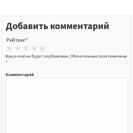
Добавить комментарий
Рейтинг
*
1 star
2 stars
3 stars
4 stars
5 stars
Ваш e-mail не будет опубликован.
Обязательные поля помечены
*
Комментарий