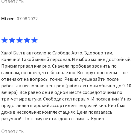
Ответить
Hizer
07.08.2022
Хало! Был в автосалоне Слобода Авто. Здорово там,
конечно! Такой милый персонал. И выбор машин достойный.
Присматривал киа рио. Сначала пробовал звонить по
салонам, но понял, что бесполезно. Все врут про цены — не
отвечают на вопросы точно. Решил лучше зайти после
работы в несколько центров (работают они обычно до 9-10
вечера). Все равно они в одном месте сосредоточены по
три-четыре штуки. Слобода стал первым. И последним. У них
представлен широкий ассортимент моделей киа. Рио был
даже в нескольких комплектациях. Цена показалась
разумной. Поэтому не стал долго томить. Купил.
Ответить