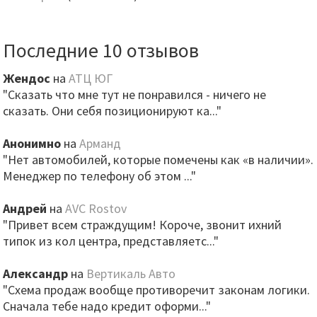
Последние 10 отзывов
Жендос
на
АТЦ ЮГ
"Сказать что мне тут не понравился - ничего не
сказать. Они себя позиционируют ка..."
Анонимно
на
Арманд
"Нет автомобилей, которые помечены как «в наличии».
Менеджер по телефону об этом ..."
Андрей
на
AVC Rostov
"Привет всем страждущим! Короче, звонит ихний
типок из кол центра, представляетс..."
Александр
на
Вертикаль Авто
"Схема продаж вообще противоречит законам логики.
Сначала тебе надо кредит оформи..."