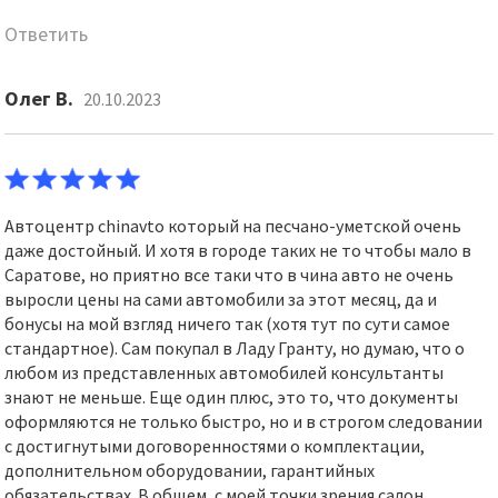
Ответить
Олег В.
20.10.2023
Автоцентр сhinavto который на песчано-уметской очень
даже достойный. И хотя в городе таких не то чтобы мало в
Саратове, но приятно все таки что в чина авто не очень
выросли цены на сами автомобили за этот месяц, да и
бонусы на мой взгляд ничего так (хотя тут по сути самое
стандартное). Сам покупал в Ладу Гранту, но думаю, что о
любом из представленных автомобилей консультанты
знают не меньше. Еще один плюс, это то, что документы
оформляются не только быстро, но и в строгом следовании
с достигнутыми договоренностями о комплектации,
дополнительном оборудовании, гарантийных
обязательствах. В общем, с моей точки зрения салон