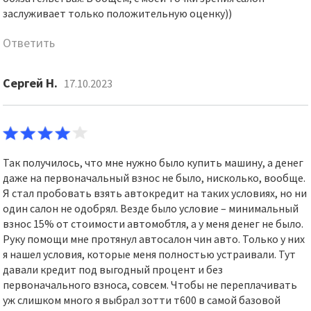
заслуживает только положительную оценку))
Ответить
Сергей Н.
17.10.2023
Так получилось, что мне нужно было купить машину, а денег
даже на первоначальный взнос не было, нисколько, вообще.
Я стал пробовать взять автокредит на таких условиях, но ни
один салон не одобрял. Везде было условие – минимальный
взнос 15% от стоимости автомобтля, а у меня денег не было.
Руку помощи мне протянул автосалон чин авто. Только у них
я нашел условия, которые меня полностью устраивали. Тут
давали кредит под выгодный процент и без
первоначального взноса, совсем. Чтобы не переплачивать
уж слишком много я выбрал зотти т600 в самой базовой