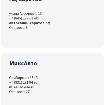
улица Аэропорт, 13
+7 (845) 299-01-90
автосалон-саратов.рф
Отзывов: 8
МиксАвто
Симбирская 154Б
+7 (831) 231 04 86
mixauto-sar.ru
Отзывов: 27