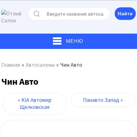
МЕНЮ
Главная
»
Автосалоны
»
Чин Авто
Чин Авто
« KIA Автомир
Панавто Запад »
Щелковская