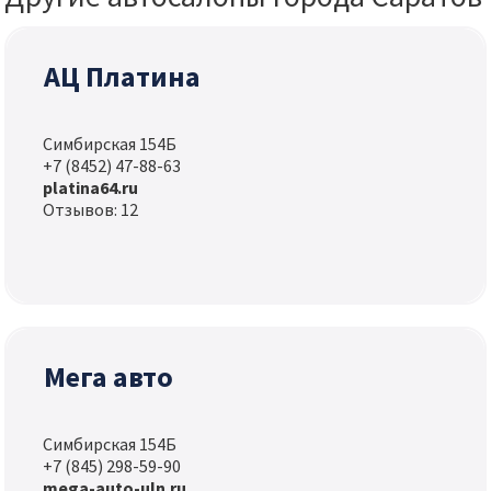
АЦ Платина
Симбирская 154Б
+7 (8452) 47-88-63
platina64.ru
Отзывов: 12
Мега авто
Симбирская 154Б
+7 (845) 298-59-90
mega-auto-uln.ru