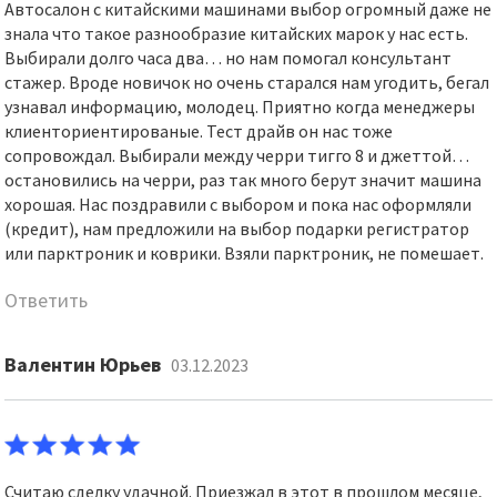
Автосалон с китайскими машинами выбор огромный даже не
знала что такое разнообразие китайских марок у нас есть.
Выбирали долго часа два… но нам помогал консультант
стажер. Вроде новичок но очень старался нам угодить, бегал
узнавал информацию, молодец. Приятно когда менеджеры
клиенториентированые. Тест драйв он нас тоже
сопровождал. Выбирали между черри тигго 8 и джеттой…
остановились на черри, раз так много берут значит машина
хорошая. Нас поздравили с выбором и пока нас оформляли
(кредит), нам предложили на выбор подарки регистратор
или парктроник и коврики. Взяли парктроник, не помешает.
Ответить
Валентин Юрьев
03.12.2023
Считаю сделку удачной. Приезжал в этот в прошлом месяце,