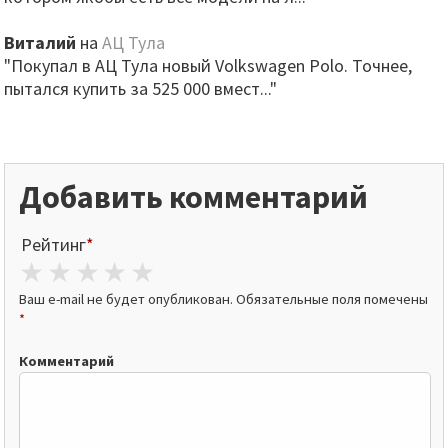
Виталий
на
АЦ Тула
"Покупал в АЦ Тула новый Volkswagen Polo. Точнее,
пытался купить за 525 000 вмест..."
Добавить комментарий
Рейтинг
*
1 star
2 stars
3 stars
4 stars
5 stars
Ваш e-mail не будет опубликован.
Обязательные поля помечены
*
Комментарий