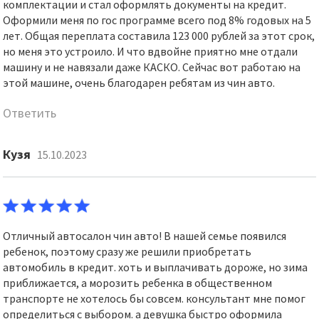
комплектации и стал оформлять документы на кредит.
Оформили меня по гос программе всего под 8% годовых на 5
лет. Общая переплата составила 123 000 рублей за этот срок,
но меня это устроило. И что вдвойне приятно мне отдали
машину и не навязали даже КАСКО. Сейчас вот работаю на
этой машине, очень благодарен ребятам из чин авто.
Ответить
Кузя
15.10.2023
Отличный автосалон чин авто! В нашей семье появился
ребенок, поэтому сразу же решили приобретать
автомобиль в кредит. хоть и выплачивать дороже, но зима
приближается, а морозить ребенка в общественном
транспорте не хотелось бы совсем. консультант мне помог
определиться с выбором. а девушка быстро оформила