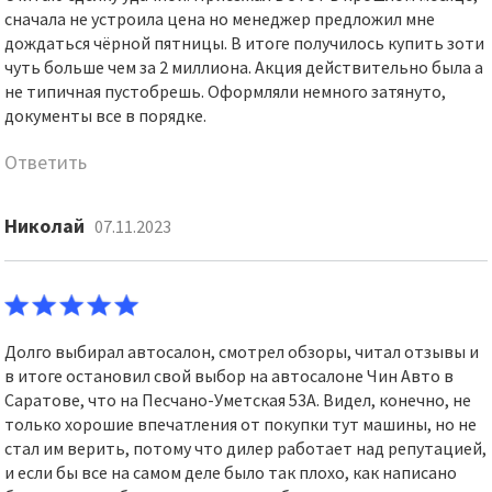
сначала не устроила цена но менеджер предложил мне
дождаться чёрной пятницы. В итоге получилось купить зоти
чуть больше чем за 2 миллиона. Акция действительно была а
не типичная пустобрешь. Оформляли немного затянуто,
документы все в порядке.
Ответить
Николай
07.11.2023
Долго выбирал автосалон, смотрел обзоры, читал отзывы и
в итоге остановил свой выбор на автосалоне Чин Авто в
Саратове, что на Песчано-Уметская 53А. Видел, конечно, не
только хорошие впечатления от покупки тут машины, но не
стал им верить, потому что дилер работает над репутацией,
и если бы все на самом деле было так плохо, как написано