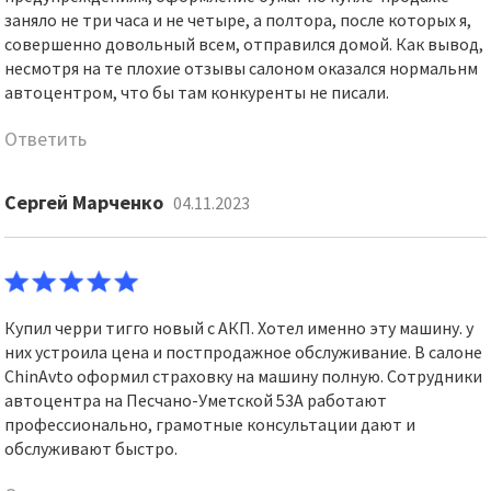
заняло не три часа и не четыре, а полтора, после которых я,
совершенно довольный всем, отправился домой. Как вывод,
несмотря на те плохие отзывы салоном оказался нормальнм
автоцентром, что бы там конкуренты не писали.
Ответить
Сергей Марченко
04.11.2023
Купил черри тигго новый с АКП. Хотел именно эту машину. у
них устроила цена и постпродажное обслуживание. В салоне
ChinAvto оформил страховку на машину полную. Сотрудники
автоцентра на Песчано-Уметской 53А работают
профессионально, грамотные консультации дают и
обслуживают быстро.