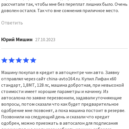
рассчитали так, чтобы мне без переплат лишних было. Очень
доволен остался. Так что вне сомнения приличное место.
Ответить
Юрий Мишин
27.10.2023
Машину покупал в кредит в автоцентре чин авто. Заявку
отправлял через сайт china-avto164.ru. Купил Лифан х60
стандарт, 1,8МТ, 128 лс, машина добротная, при невысокой
стоимости имеет хорошие параметры и начинку. Из
автосалона по заявке перезвонили, задавали уточняющие
вопросы, потом сказали что как будет предварительное
одобрение мне позвонят, а пока машина постоит в резерве.
Позвонили на следующий день и сказали что кредит
одобрен, можно приезжать в автосалон для подписания