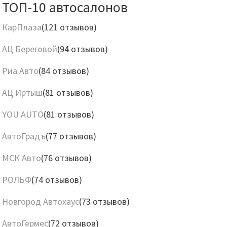
ТОП-10 автосалонов
КарПлаза
(121 отзывов)
АЦ Береговой
(94 отзывов)
Риа Авто
(84 отзывов)
АЦ Иртыш
(81 отзывов)
YOU AUTO
(81 отзывов)
АвтоГрадъ
(77 отзывов)
МСК Авто
(76 отзывов)
РОЛЬФ
(74 отзывов)
Новгород Автохаус
(73 отзывов)
АвтоГермес
(72 отзывов)