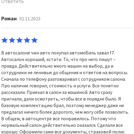
Ответить
Роман
01.11.2023
В автосалоне чин авто покупал автомобиль хавал f7.
Автосалон хороший, кстати. То, что про него пишут –
правда. Действительно много машин на выбор, да и
сотрудники не ленивые до общения и ответов на вопросы.
Сначала по телефону разговаривал с сотрудником салона.
Про наличие говорил, стоимость и услуги. Все понятно
рассказали. Приехал в салон за машиной. Авто сразу
пригнали, дали осмотреть, чтобы все в порядке было. Я
базовую комплектацию брал, поэтому менеджер даже не
предлагал ничего более дорогого, чем могу себе позволить.
В общем, в автоцентре все понравилось. Потому что
нормальный салон действительно оказался. Сделали все
хорошо. Оформили сами все документы, страховой полис