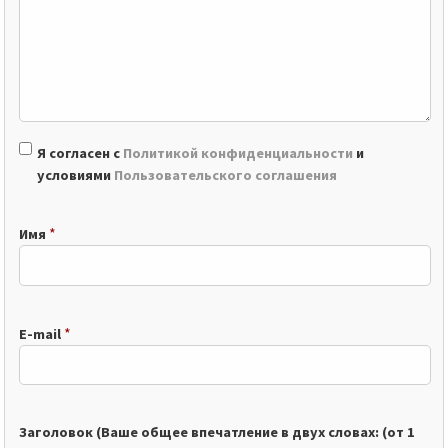
Я согласен с
Политикой конфиденциальности
и
условиями
Пользовательского соглашения
*
Имя
*
E-mail
Заголовок (Ваше общее впечатление в двух словах: (от 1