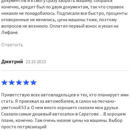
документов и я смогу сразу забрать машину. собрался
конечно, кредит был по двум документам, так что справок
никаких не понадобилось. Подписали все быстро, проценты
оговоренные не менялись, цена машины тоже, поэтому
вопросов не возникло. Оплатил первый взнос и уехал на
Лифане.
Ответить
Дмитрий
23.10.2023
Приветствую всех автовладельцев и тех, кто планирует ими
стать. Я приезжал за автомобилем, в салон на песчано-
уметской 53 а. О нем много хорошего сказали мои друзья.
Сказали самые дешевый автосалон в Саратове…В хорошем
плане, конечно. Там очень низкие цены на машины. Выбор
просто потрясающий